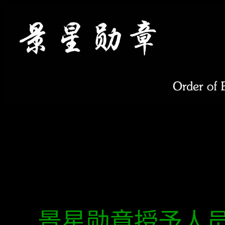
景星勋章授予人