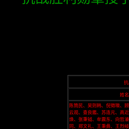
抗
姓名
陈筒民、吴则韩、倪徵噢、顾
云观、查良鑑、苏连元、高近
焕、张秉钺、牟震东、向哲
同、郑文礼、王秉彝、王烈