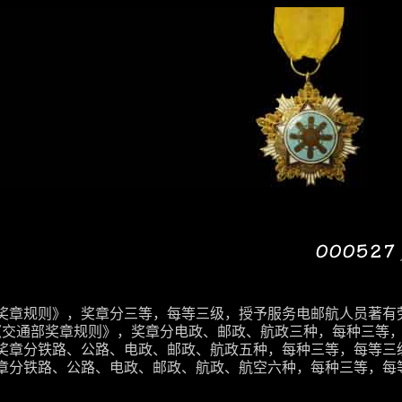
交通部奖章规则》，奖章分三等，每等三级，授予服务电邮航人员著
修正《交通部奖章规则》，奖章分电政、邮政、航政三种，每种三等
，奖章分铁路、公路、电政、邮政、航政五种，每种三等，每等三级。
奖章分铁路、公路、电政、邮政、航政、航空六种，每种三等，每