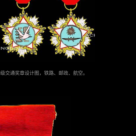
等一级交通奖章设计图，铁路、邮政、航空。