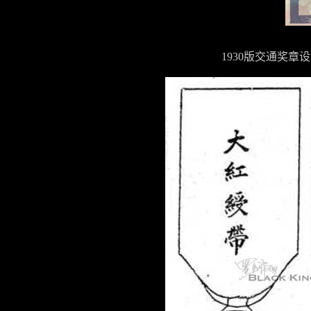
1930版交通奖