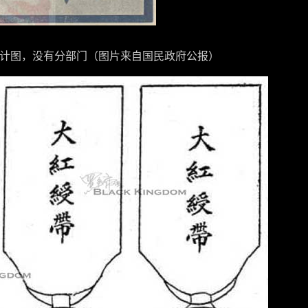
章设计图，没有分部门（图片来自国民政府公报）