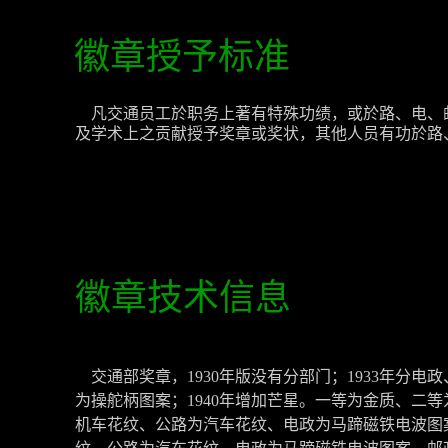
徽章授予标准
凡交通员工於职务上著有特殊功绩，或於路、电、
及学术上之贡献授予奖章或奖状，其他人员有功於路、
徽章技术信息
交通部奖章，1930年版没有分部门；1933年分
为操舵柄图案；1940年增加芒星
。一等为金质、二等
机车花纹、公路为汽车花纹、
电政为马蹄磁铁电波图