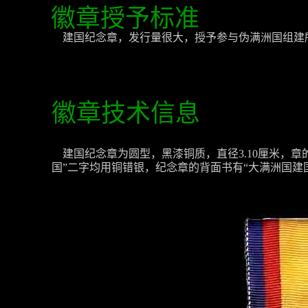
徽章授予标准
建国纪念章，发行量很大，授予参与伪满洲国组建所
徽章技术信息
建国纪念章为圆型，黑漆铜质，直径3.10厘米，
国”二字均用铜错银，纪念章的背面书有“大满洲国建