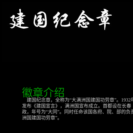
徽章介绍
建国纪念章，全称为“大满洲国建国功劳章”。193
发布《建国宣言》，满洲国宣布成立。首都设在长春
政，年号为“大同”。同时任命该国各府、院、部的负
洲国建国功劳章”。